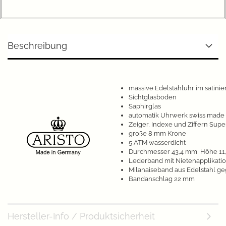
Beschreibung
massive Edelstahluhr im satini
Sichtglasboden
Saphirglas
automatik Uhrwerk swiss made
Zeiger, Indexe und Ziffern Sup
große 8 mm Krone
5 ATM wasserdicht
Durchmesser 43,4 mm, Höhe 11
Lederband mit Nietenapplikati
Milanaiseband aus Edelstahl ge
Bandanschlag 22 mm
Hersteller-Info / Produktsicherheit