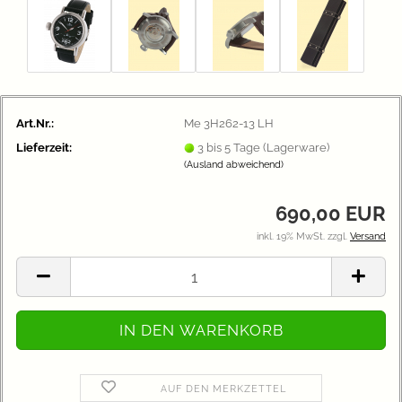
Art.Nr.:
Me 3H262-13 LH
Lieferzeit:
3 bis 5 Tage (Lagerware)
(Ausland abweichend)
690,00 EUR
inkl. 19% MwSt. zzgl.
Versand
AUF DEN MERKZETTEL