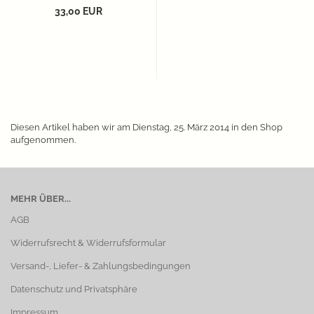
33,00 EUR
Diesen Artikel haben wir am Dienstag, 25. März 2014 in den Shop
aufgenommen.
MEHR ÜBER...
AGB
Widerrufsrecht & Widerrufsformular
Versand-, Liefer- & Zahlungsbedingungen
Datenschutz und Privatsphäre
Impressum