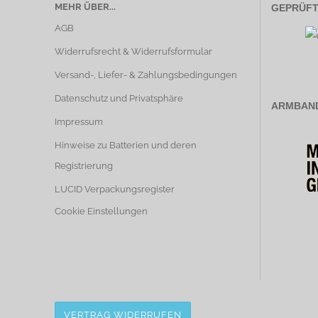
MEHR ÜBER...
GEPRÜFT.
AGB
Widerrufsrecht & Widerrufsformular
Versand-, Liefer- & Zahlungsbedingungen
Datenschutz und Privatsphäre
ARMBAND
Impressum
Hinweise zu Batterien und deren
Registrierung
LUCID Verpackungsregister
Cookie Einstellungen
VERTRAG WIDERRUFEN