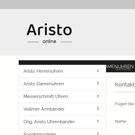
ARISTO HERRENUHREN
ARISTO DAMENUHREN
Startseite
Aristo Herrenuhren
Aristo Damenuhren
Kontakt
Messerschmitt Uhren
Fügen Sie 
Vollmer Armbänder
KONTAKT
Orig. Aristo Uhrenbänder
Name
Sondermodelle