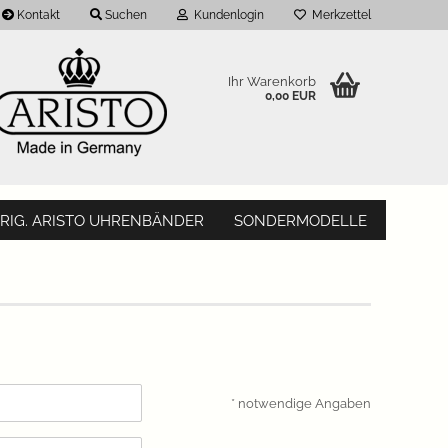
Kontakt
Suchen
Kundenlogin
Merkzettel
Ihr Warenkorb
0,00 EUR
RIG. ARISTO UHRENBÄNDER
SONDERMODELLE
* notwendige Angaben