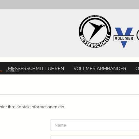
MESSERSCHMITT UHREN
VOLLMER ARMBÄNDER
O
»
Kontakt
hier Ihre Kontaktinformationen ein.