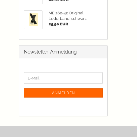
ME 262-42 Original
Lederband, schwarz
25,90 EUR
Newsletter-Anmeldung
WEITER
E-
ZUR
Mail
NEWSLETTER-
ANMELDUNG
ANMELDEN