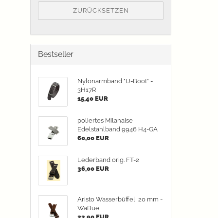
ZURÜCKSETZEN
Bestseller
Nylonarmband "U-Boot" -
3H17R
15,40 EUR
poliertes Milanaise
Edelstahlband 9946 H4-GA
60,00 EUR
Lederband orig. FT-2
36,00 EUR
Aristo Wasserbüffel, 20 mm -
WaBue
23,90 EUR